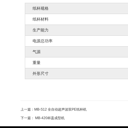
纸杯规格
纸杯材料
生产能力
电源总功率
气源
重量
外形尺寸
上一篇：
MB-S12 全自动超声波双PE纸杯机
下一篇：
MB-420杯盖成型机