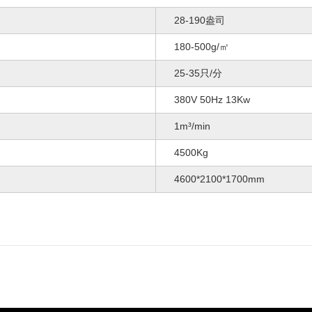
28-190盎司
180-500g/㎡
25-35只/分
380V 50Hz 13Kw
1m³/min
4500Kg
4600*2100*1700mm