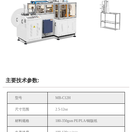
主要技术参数:
型号
MB-C12H
尺寸范围
2.5-12oz
材料规格
180-350gsm
PE/PLA/铜版纸