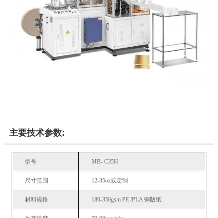
主要技术参数:
型号
MB- C35H
尺寸范围
12-35oz或定制
材料规格
180-350gsm PE /PLA 铜版纸