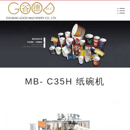
MB- C35H 纸碗机