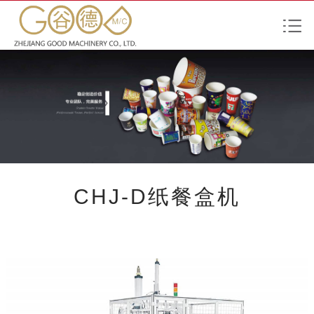
CHJ-D纸餐盒机