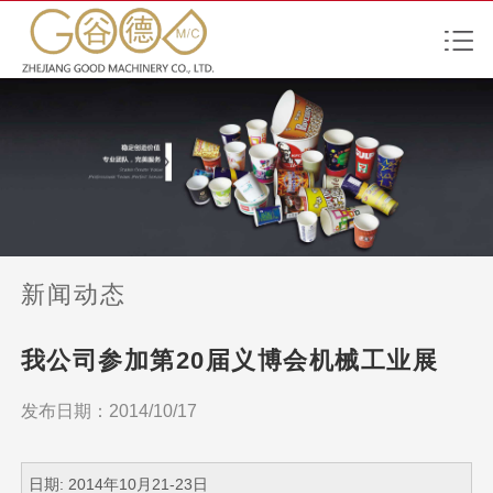
新闻动态
我公司参加第20届义博会机械工业展
发布日期：2014/10/17
日期: 2014年10月21-23日