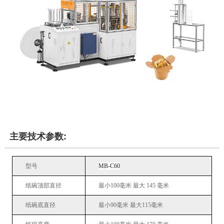
主要技术参数:
型号
MB-C60
纸碗顶部直径
最小
100
毫米
最大
145
毫米
纸碗底直径
最小
90毫米
最大
115毫米