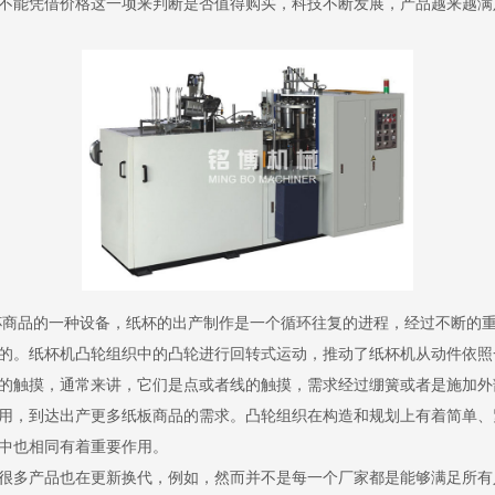
不能凭借价格这一项来判断是否值得购买，科技不断发展，产品越来越满
杯商品的一种设备，纸杯的出产制作是一个循环往复的进程，经过不断的
的。纸杯机凸轮组织中的凸轮进行回转式运动，推动了纸杯机从动件依照
的触摸，通常来讲，它们是点或者线的触摸，需求经过绷簧或者是施加外
用，到达出产更多纸板商品的需求。凸轮组织在构造和规划上有着简单、
中也相同有着重要作用。
很多产品也在更新换代，例如，然而并不是每一个厂家都是能够满足所有