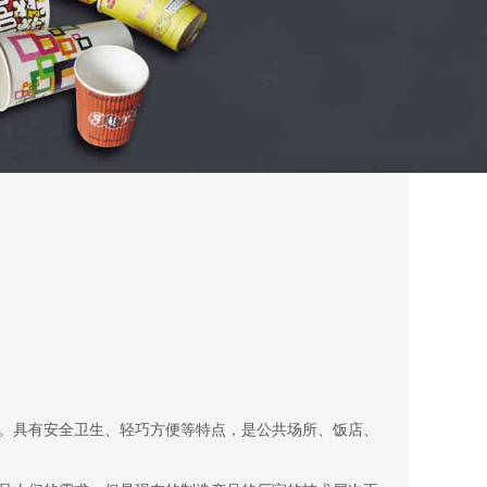
。具有安全卫生、轻巧方便等特点，是公共场所、饭店、