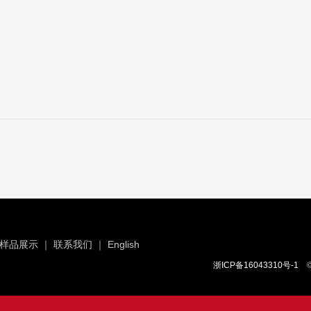
样品展示
｜
联系我们
｜
English
浙ICP备16043310号-1
©