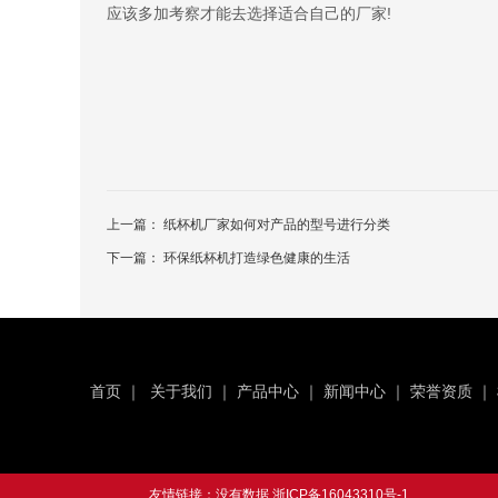
应该多加考察才能去选择适合自己的厂家!
上一篇：
纸杯机厂家如何对产品的型号进行分类
下一篇：
环保纸杯机打造绿色健康的生活
首页
｜
关于我们
｜
产品中心
｜
新闻中心
｜
荣誉资质
｜
友情链接：没有数据
浙ICP备16043310号-1