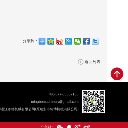
分享到：
返回列表
+86-577-65567166
mingbomachinery@gmail.com
浙江谷德机械有限公司(原瑞安市铭博机械有限公司)
分享到：